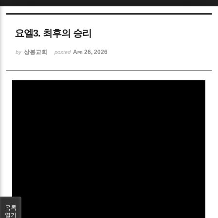
Sketchbook5, 스케치북5
요엘3. 최후의 승리
상봉교회
Apr 26, 2026
by
posted
Sketchbook5, 스케치북5
목록
열기