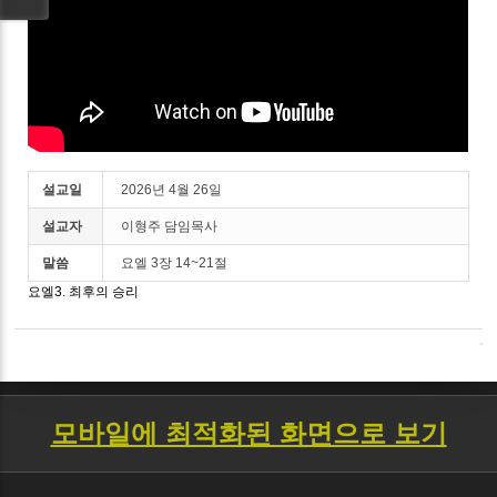
설교일
2026년 4월 26일
설교자
이형주 담임목사
말씀
요엘 3장 14~21절
요엘3. 최후의 승리
모바일에 최적화된 화면으로 보기