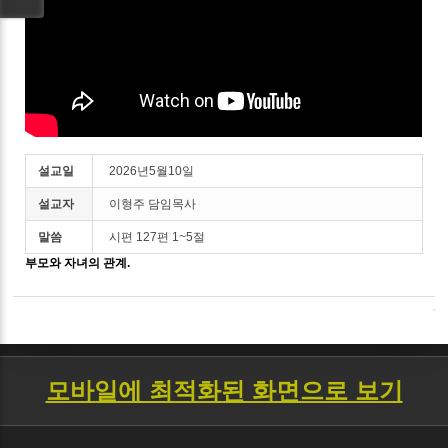
설교일
2026년5월10일
설교자
이형주 담임목사
말씀
시편 127편 1~5절
부모와 자녀의 관계.
모바일에 최적화된 화면으로 보기