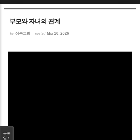
Sketchbook5, 스케치북5
부모와 자녀의 관계
상봉교회
May 10, 2026
by
posted
Sketchbook5, 스케치북5
목록
열기