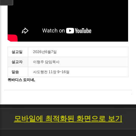
설교일
2026년6월7일
설교자
이형주 담임목사
말씀
사도행전 11장 9~16절
퀴바디스 도미네,
모바일에 최적화된 화면으로 보기