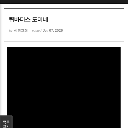
Sketchbook5, 스케치북5
퀴바디스 도미네
상봉교회
Jun 07, 2026
by
posted
Sketchbook5, 스케치북5
목록
열기