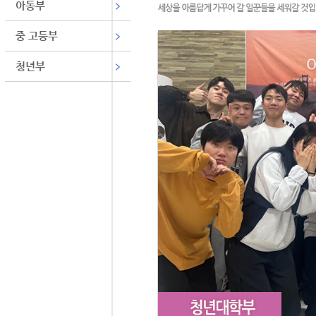
아동부
중 고등부
청년부